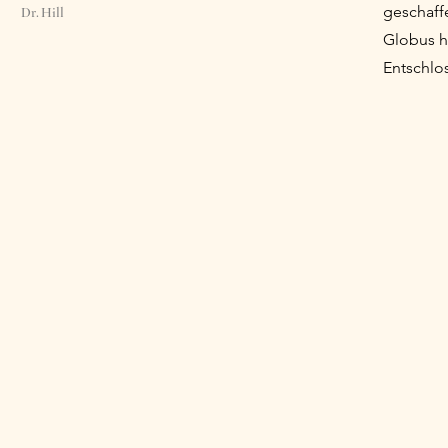
geschaff
Dr. Hill
Globus h
Entschlo