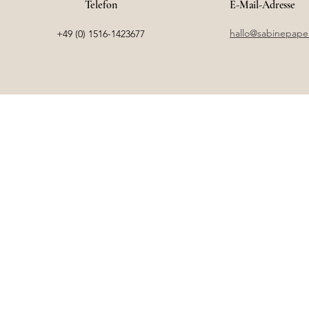
Telefon
E-Mail-Adresse
hallo@sabinepape
+49 (0) 1516-1423677