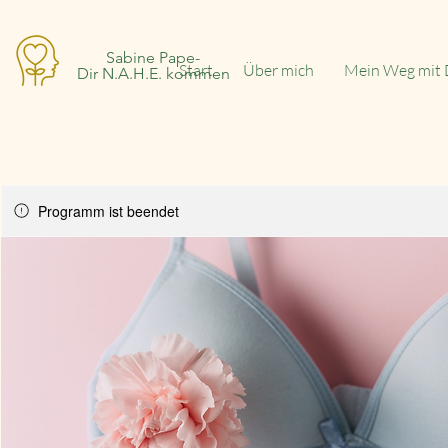
Sabine Pape-
Start
Über mich
Mein Weg mit 
Dir N.A.H.E. kommen
Programm ist beendet