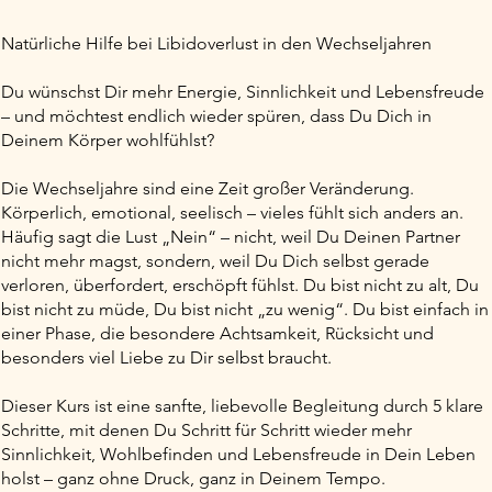
Natürliche Hilfe bei Libidoverlust in den Wechseljahren
Du wünschst Dir mehr Energie, Sinnlichkeit und Lebensfreude
– und möchtest endlich wieder spüren, dass Du Dich in
Deinem Körper wohlfühlst?
Die Wechseljahre sind eine Zeit großer Veränderung.
Körperlich, emotional, seelisch – vieles fühlt sich anders an.
Häufig sagt die Lust „Nein“ – nicht, weil Du Deinen Partner
nicht mehr magst, sondern, weil Du Dich selbst gerade
verloren, überfordert, erschöpft fühlst. Du bist nicht zu alt, Du
bist nicht zu müde, Du bist nicht „zu wenig“. Du bist einfach in
einer Phase, die besondere Achtsamkeit, Rücksicht und
besonders viel Liebe zu Dir selbst braucht.
Dieser Kurs ist eine sanfte, liebevolle Begleitung durch 5 klare
Schritte, mit denen Du Schritt für Schritt wieder mehr
Sinnlichkeit, Wohlbefinden und Lebensfreude in Dein Leben
holst – ganz ohne Druck, ganz in Deinem Tempo.