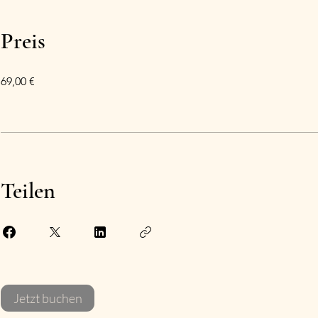
Preis
69,00 €
Teilen
Jetzt buchen